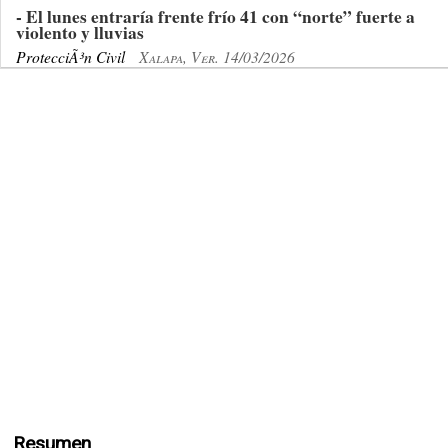
- El lunes entraría frente frío 41 con “norte” fuerte a
violento y lluvias
ProtecciÃ³n Civil
Xalapa, Ver. 14/03/2026
Resumen