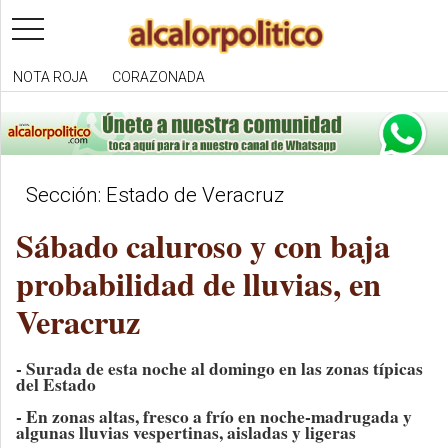
toggle
navigation
NOTA ROJA
CORAZONADA
Sección: Estado de Veracruz
Sábado caluroso y con baja
probabilidad de lluvias, en
Veracruz
- Surada de esta noche al domingo en las zonas típicas
del Estado
- En zonas altas, fresco a frío en noche-madrugada y
algunas lluvias vespertinas, aisladas y ligeras