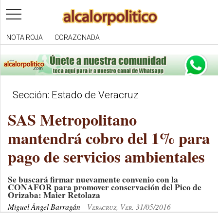
toggle
navigation
NOTA ROJA
CORAZONADA
Sección: Estado de Veracruz
SAS Metropolitano
mantendrá cobro del 1% para
pago de servicios ambientales
Se buscará firmar nuevamente convenio con la
CONAFOR para promover conservación del Pico de
Orizaba: Maier Retolaza
Miguel Ángel Barragán
Veracruz, Ver. 31/05/2016