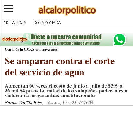
toggle
navigation
NOTA ROJA
CORAZONADA
Continúa la CMAS con travesuras
Se amparan contra el corte
del servicio de agua
Aumentan 60 veces el costo de junio a julio de $399 a
26 mil 54 pesos La mitad de los xalapeños padecen esta
violación a las garantías constitucionales
Norma Trujillo Báez
Xalapa, Ver. 21/07/2006