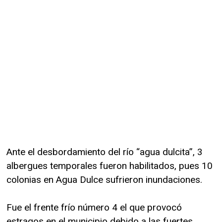
Ante el desbordamiento del río “agua dulcita”, 3
albergues temporales fueron habilitados, pues 10
colonias en Agua Dulce sufrieron inundaciones.
Fue el frente frío número 4 el que provocó
estragos en el municipio debido a las fuertes