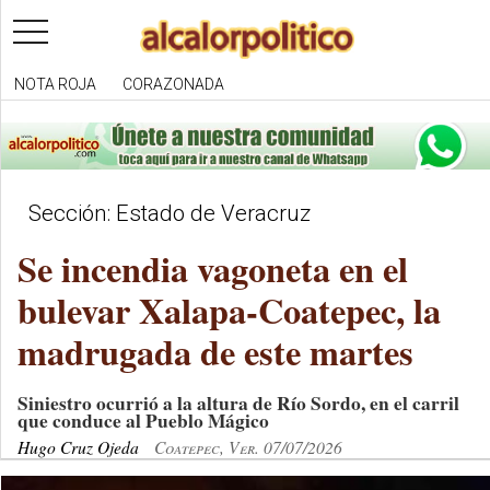
toggle
navigation
NOTA ROJA
CORAZONADA
Sección: Estado de Veracruz
Se incendia vagoneta en el
bulevar Xalapa-Coatepec, la
madrugada de este martes
Siniestro ocurrió a la altura de Río Sordo, en el carril
que conduce al Pueblo Mágico
Hugo Cruz Ojeda
Coatepec, Ver. 07/07/2026