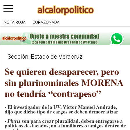
toggle
navigation
NOTA ROJA
CORAZONADA
Sección: Estado de Veracruz
Se quieren desaparecer, pero
sin plurinominales MORENA
no tendría “contrapeso”
- El investigador de la UV, Víctor Manuel Andrade,
dijo que dicho tipo de cargos se deben democratizar
-
Pluris
son para crear pluralidad, deben entregarse a
políticos destacados, no a familiares o amigos dentro de