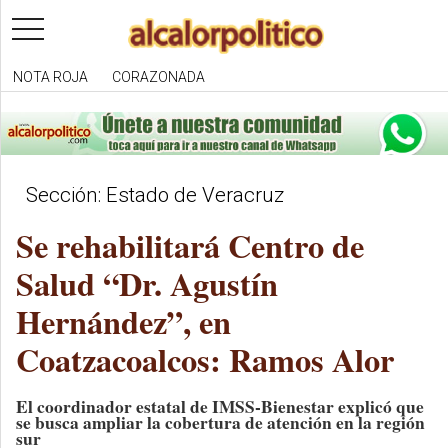
toggle
navigation
NOTA ROJA
CORAZONADA
Sección: Estado de Veracruz
Se rehabilitará Centro de
Salud “Dr. Agustín
Hernández”, en
Coatzacoalcos: Ramos Alor
El coordinador estatal de IMSS-Bienestar explicó que
se busca ampliar la cobertura de atención en la región
sur