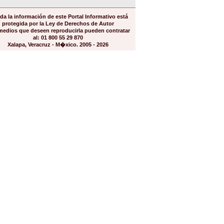
da la información de este Portal Informativo está
protegida por la Ley de Derechos de Autor
medios que deseen reproducirla pueden contratar
al: 01 800 55 29 870
Xalapa, Veracruz - M�xico. 2005 - 2026