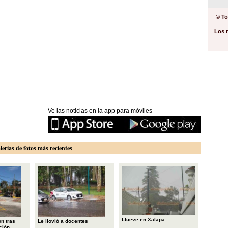
© To
Los 
Ve las noticias en la app para móviles
lerías de fotos más recientes
Llueve en Xalapa
n tras
Le llovió a docentes
ción