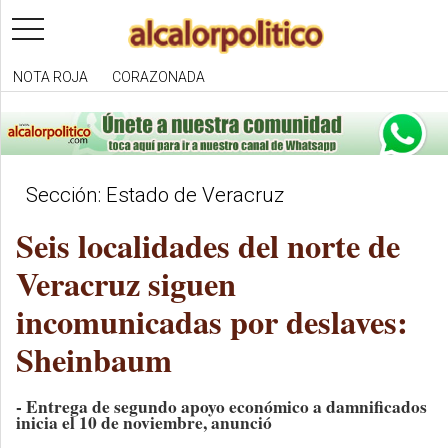
toggle
navigation
NOTA ROJA
CORAZONADA
Sección: Estado de Veracruz
Seis localidades del norte de
Veracruz siguen
incomunicadas por deslaves:
Sheinbaum
- Entrega de segundo apoyo económico a damnificados
inicia el 10 de noviembre, anunció