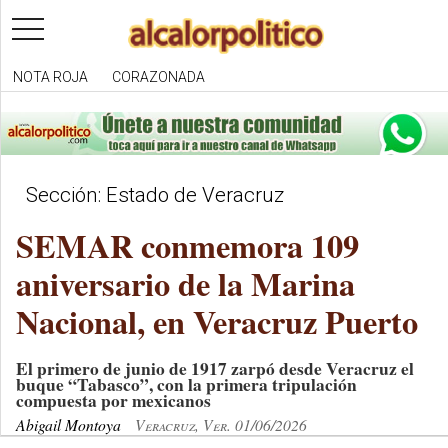
toggle
navigation
NOTA ROJA
CORAZONADA
Sección: Estado de Veracruz
SEMAR conmemora 109
aniversario de la Marina
Nacional, en Veracruz Puerto
El primero de junio de 1917 zarpó desde Veracruz el
buque “Tabasco”, con la primera tripulación
compuesta por mexicanos
Abigail Montoya
Veracruz, Ver. 01/06/2026