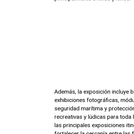
Además, la exposición incluye 
exhibiciones fotográficas, módu
seguridad marítima y protección 
recreativas y lúdicas para toda
las principales exposiciones it
fortalecer la cercanía entre las