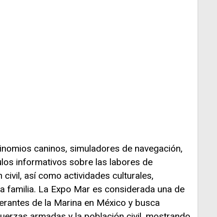
binomios caninos, simuladores de navegación,
los informativos sobre las labores de
civil, así como actividades culturales,
 la familia. La Expo Mar es considerada una de
inerantes de la Marina en México y busca
 fuerzas armadas y la población civil, mostrando