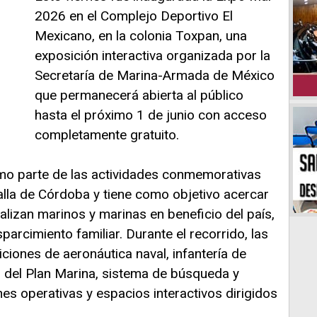
2026 en el Complejo Deportivo El
Mexicano, en la colonia Toxpan, una
exposición interactiva organizada por la
Secretaría de Marina-Armada de México
que permanecerá abierta al público
hasta el próximo 1 de junio con acceso
completamente gratuito.
mo parte de las actividades conmemorativas
talla de Córdoba y tiene como objetivo acercar
ealizan marinos y marinas en beneficio del país,
rcimiento familiar. Durante el recorrido, las
ciones de aeronáutica naval, infantería de
s del Plan Marina, sistema de búsqueda y
s operativas y espacios interactivos dirigidos