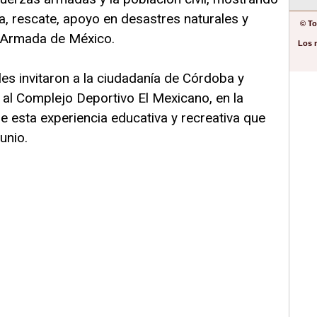
ia, rescate, apoyo en desastres naturales y
© To
a Armada de México.
Los 
es invitaron a la ciudadanía de Córdoba y
r al Complejo Deportivo El Mexicano, en la
de esta experiencia educativa y recreativa que
unio.