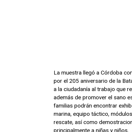
La muestra llegó a Córdoba co
por el 205 aniversario de la Ba
a la ciudadanía al trabajo que r
además de promover el sano espa
familias podrán encontrar exhibi
marina, equipo táctico, módulo
rescate, así como demostracione
principalmente a niñas y niños.