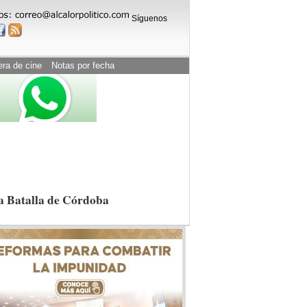
Síguenos
era de cine
Notas por fecha
la Batalla de Córdoba