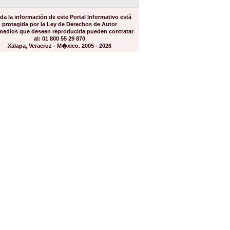
da la información de este Portal Informativo está
protegida por la Ley de Derechos de Autor
medios que deseen reproducirla pueden contratar
al: 01 800 55 29 870
Xalapa, Veracruz - M�xico. 2005 - 2026