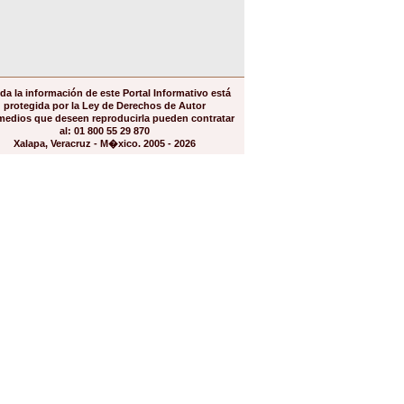
da la información de este Portal Informativo está
protegida por la Ley de Derechos de Autor
medios que deseen reproducirla pueden contratar
al: 01 800 55 29 870
Xalapa, Veracruz - M�xico. 2005 - 2026