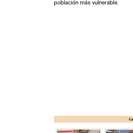
población más vulnerable.
Ga