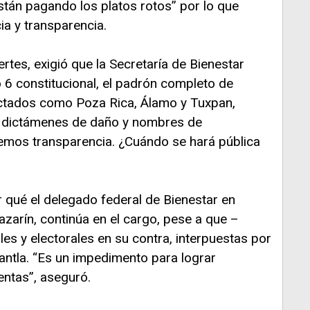
stán pagando los platos rotos” por lo que
ia y transparencia.
rtes, exigió que la Secretaría de Bienestar
o 6 constitucional, el padrón completo de
ectados como Poza Rica, Álamo y Tuxpan,
 dictámenes de daño y nombres de
emos transparencia. ¿Cuándo se hará pública
r qué el delegado federal de Bienestar en
zarín, continúa en el cargo, pese a que –
es y electorales en su contra, interpuestas por
ntla. “Es un impedimento para lograr
entas”, aseguró.