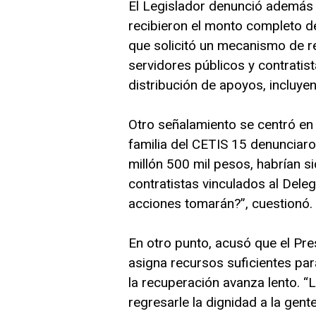
El Legislador denunció además
recibieron el monto completo d
que solicitó un mecanismo de re
servidores públicos y contratis
distribución de apoyos, incluye
Otro señalamiento se centró en
familia del CETIS 15 denunciar
millón 500 mil pesos, habrían s
contratistas vinculados al Del
acciones tomarán?”, cuestionó.
En otro punto, acusó que el Pr
asigna recursos suficientes par
la recuperación avanza lento. “
regresarle la dignidad a la gente”