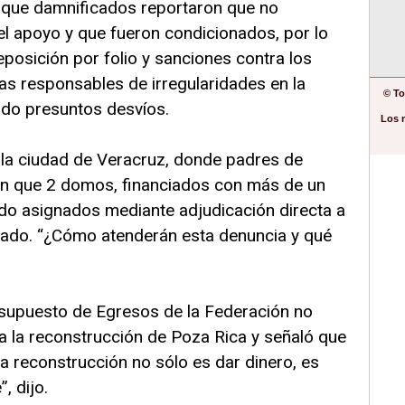
 que damnificados reportaron que no
el apoyo y que fueron condicionados, por lo
posición por folio y sanciones contra los
tas responsables de irregularidades en la
© To
ndo presuntos desvíos.
Los 
 la ciudad de Veracruz, donde padres de
on que 2 domos, financiados con más de un
ido asignados mediante adjudicación directa a
egado. “¿Cómo atenderán esta denuncia y qué
esupuesto de Egresos de la Federación no
a la reconstrucción de Poza Rica y señaló que
La reconstrucción no sólo es dar dinero, es
, dijo.