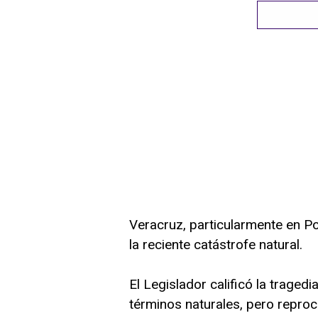
Veracruz, particularmente en P
la reciente catástrofe natural.
El Legislador calificó la traged
términos naturales, pero reproc