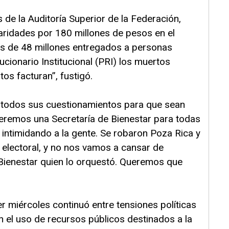
 de la Auditoría Superior de la Federación,
laridades por 180 millones de pesos en el
 de 48 millones entregados a personas
lucionario Institucional (PRI) los muertos
os facturan”, fustigó.
o todos sus cuestionamientos para que sean
eremos una Secretaría de Bienestar para todas
 intimidando a la gente. Se robaron Poza Rica y
 electoral, y no nos vamos a cansar de
 Bienestar quien lo orquestó. Queremos que
 miércoles continuó entre tensiones políticas
n el uso de recursos públicos destinados a la