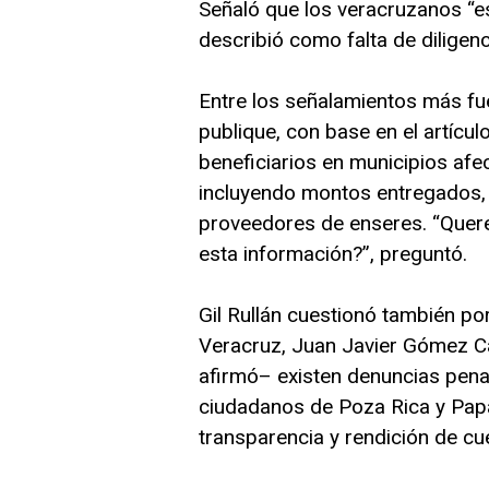
Señaló que los veracruzanos “e
describió como falta de diligenc
Entre los señalamientos más fue
publique, con base en el artícul
beneficiarios en municipios af
incluyendo montos entregados,
proveedores de enseres. “Quer
esta información?”, preguntó.
Gil Rullán cuestionó también po
Veracruz, Juan Javier Gómez Ca
afirmó– existen denuncias penal
ciudadanos de Poza Rica y Papa
transparencia y rendición de cu