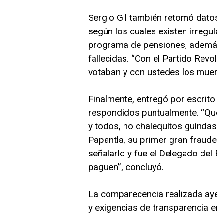
Sergio Gil también retomó datos
según los cuales existen irregu
programa de pensiones, además
fallecidas. “Con el Partido Revo
votaban y con ustedes los muert
Finalmente, entregó por escrit
respondidos puntualmente. “Qu
y todos, no chalequitos guindas
Papantla, su primer gran fraude
señalarlo y fue el Delegado del
paguen”, concluyó.
La comparecencia realizada ayer
y exigencias de transparencia e