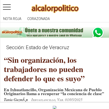
toggle
navigation
NOTA ROJA
CORAZONADA
Sección: Estado de Veracruz
“Sin organización, los
trabajadores no pueden
defender lo que es suyo”
En Ixhuatlancillo, Organización Mexicana de Pueblo
Originarios llama a recuperar “la conciencia de clase”
Tania GuzmÃ¡n
Ixhuatlancillo, Ver. 01/05/2025