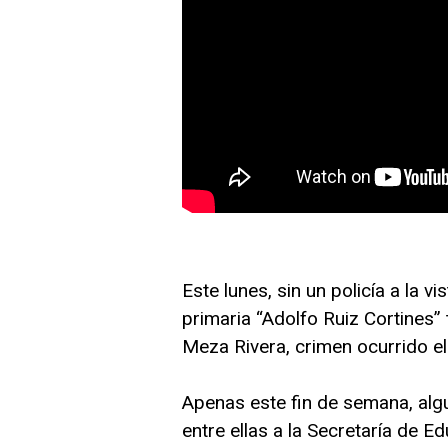
Este lunes, sin un policía a la v
primaria “Adolfo Ruiz Cortines” 
Meza Rivera, crimen ocurrido e
Apenas este fin de semana, al
entre ellas a la Secretaría de E