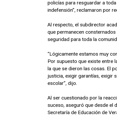
policías para resguardar a toda
indefensión”, reclamaron por re
Al respecto, el subdirector ac
que permanecen consternados po
seguridad para toda la comunid
“Lógicamente estamos muy cons
Por supuesto que existe entre l
la que se dieron las cosas. El p
justicia, exigir garantías, exig
escolar”, dijo.
Al ser cuestionado por la reacc
suceso, aseguró que desde el día
Secretaría de Educación de Ver