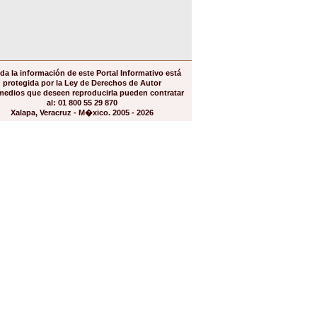
da la información de este Portal Informativo está
protegida por la Ley de Derechos de Autor
medios que deseen reproducirla pueden contratar
al: 01 800 55 29 870
Xalapa, Veracruz - M�xico. 2005 - 2026