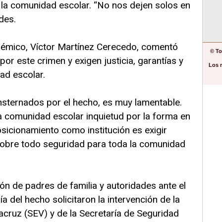
 la comunidad escolar. “No nos dejen solos en
des.
adémico, Víctor Martínez Cerecedo, comentó
© To
r este crimen y exigen justicia, garantías y
Los 
ad escolar.
ternados por el hecho, es muy lamentable.
a comunidad escolar inquietud por la forma en
osicionamiento como institución es exigir
ir sobre todo seguridad para toda la comunidad
ión de padres de familia y autoridades ante el
 del hecho solicitaron la intervención de la
acruz (SEV) y de la Secretaría de Seguridad