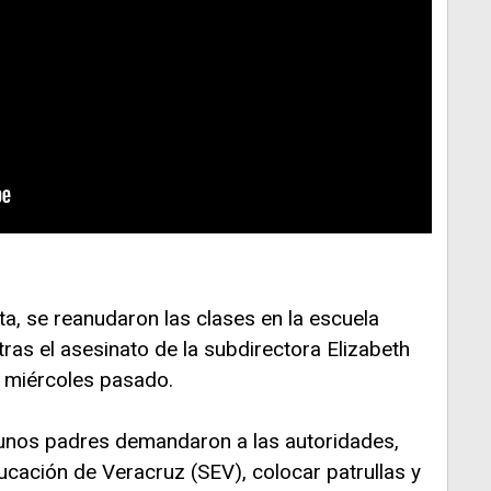
ista, se reanudaron las clases en la escuela
tras el asesinato de la subdirectora Elizabeth
l miércoles pasado.
gunos padres demandaron a las autoridades,
ducación de Veracruz (SEV), colocar patrullas y