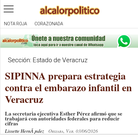
toggle
navigation
NOTA ROJA
CORAZONADA
Sección: Estado de Veracruz
SIPINNA prepara estrategia
contra el embarazo infantil en
Veracruz
La secretaria ejecutiva Esther Pérez afirmó que se
trabajará con autoridades federales para reducir
cifras
Lissette HernÃ¡ndez
Orizaba, Ver. 03/06/2026