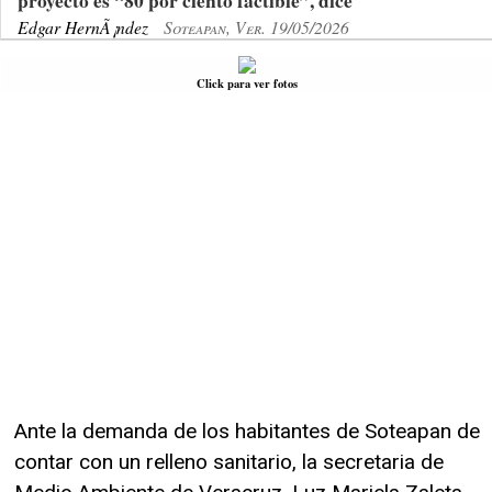
proyecto es “80 por ciento factible”, dice
Edgar HernÃ¡ndez
Soteapan, Ver. 19/05/2026
Click para ver fotos
Ante la demanda de los habitantes de Soteapan de
contar con un relleno sanitario, la secretaria de