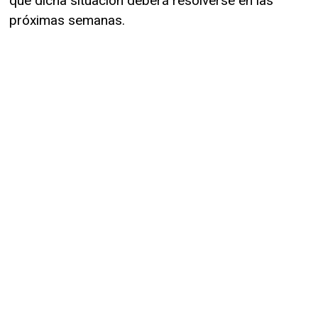
que dicha situación deberá resolverse en las
próximas semanas.