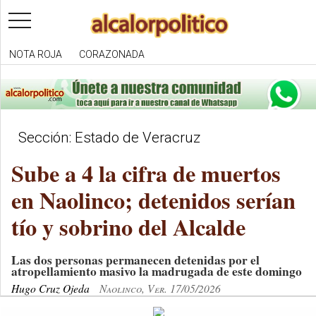
toggle
navigation
NOTA ROJA
CORAZONADA
Sección: Estado de Veracruz
Sube a 4 la cifra de muertos
en Naolinco; detenidos serían
tío y sobrino del Alcalde
Las dos personas permanecen detenidas por el
atropellamiento masivo la madrugada de este domingo
Hugo Cruz Ojeda
Naolinco, Ver. 17/05/2026