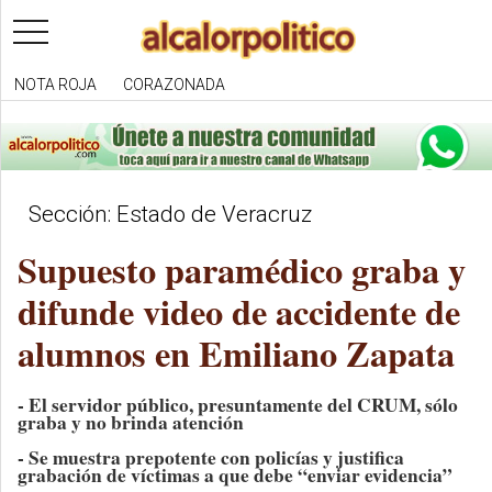
toggle
navigation
NOTA ROJA
CORAZONADA
Sección: Estado de Veracruz
Supuesto paramédico graba y
difunde video de accidente de
alumnos en Emiliano Zapata
- El servidor público, presuntamente del CRUM, sólo
graba y no brinda atención
- Se muestra prepotente con policías y justifica
grabación de víctimas a que debe “enviar evidencia”