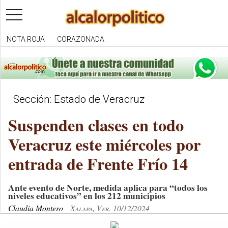
toggle
navigation
NOTA ROJA
CORAZONADA
Sección: Estado de Veracruz
Suspenden clases en todo
Veracruz este miércoles por
entrada de Frente Frío 14
Ante evento de Norte, medida aplica para “todos los
niveles educativos” en los 212 municipios
Claudia Montero
Xalapa, Ver. 10/12/2024