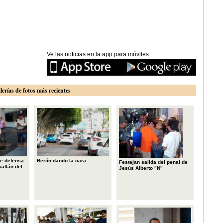
Ve las noticias en la app para móviles
lerías de fotos más recientes
e defensa
Bertín dando la cara
Festejan salida del penal de
uatlán del
Jesús Alberto "N"