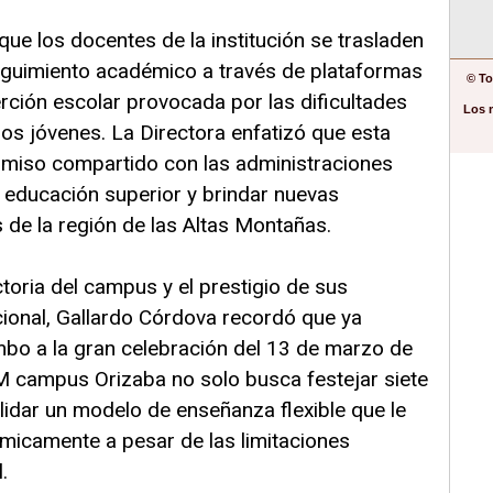
que los docentes de la institución se trasladen
eguimiento académico a través de plataformas
© To
erción escolar provocada por las dificultades
Los 
os jóvenes. La Directora enfatizó que esta
romiso compartido con las administraciones
 educación superior y brindar nuevas
 de la región de las Altas Montañas.
ctoria del campus y el prestigio de sus
cional, Gallardo Córdova recordó que ya
bo a la gran celebración del 13 de marzo de
NM campus Orizaba no solo busca festejar siete
lidar un modelo de enseñanza flexible que le
micamente a pesar de las limitaciones
.