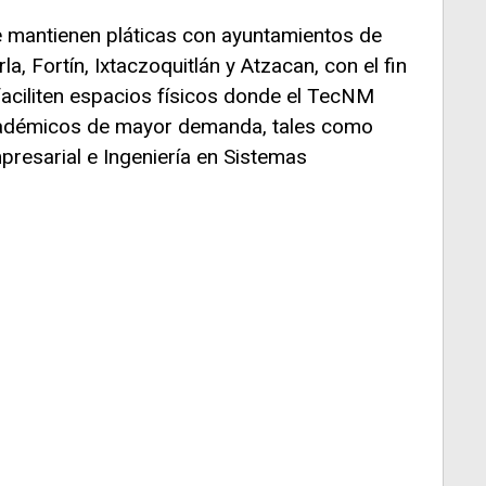
e mantienen pláticas con ayuntamientos de
, Fortín, Ixtaczoquitlán y Atzacan, con el fin
faciliten espacios físicos donde el TecNM
cadémicos de mayor demanda, tales como
mpresarial e Ingeniería en Sistemas