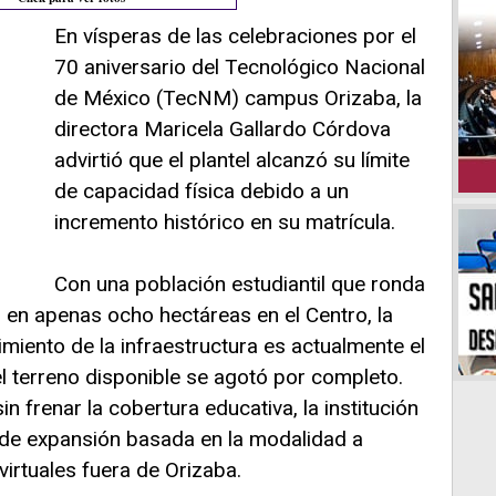
En vísperas de las celebraciones por el
70 aniversario del Tecnológico Nacional
de México (TecNM) campus Orizaba, la
directora Maricela Gallardo Córdova
advirtió que el plantel alcanzó su límite
de capacidad física debido a un
incremento histórico en su matrícula.
Con una población estudiantil que ronda
 en apenas ocho hectáreas en el Centro, la
imiento de la infraestructura es actualmente el
l terreno disponible se agotó por completo.
n frenar la cobertura educativa, la institución
de expansión basada en la modalidad a
 virtuales fuera de Orizaba.