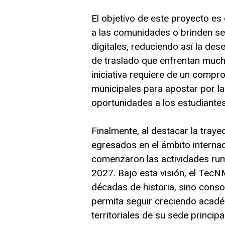
El objetivo de este proyecto es 
a las comunidades o brinden s
digitales, reduciendo así la des
de traslado que enfrentan much
iniciativa requiere de un comp
municipales para apostar por la
oportunidades a los estudiantes
Finalmente, al destacar la traye
egresados en el ámbito interna
comenzaron las actividades rum
2027. Bajo esta visión, el Tec
décadas de historia, sino conso
permita seguir creciendo acadé
territoriales de su sede principal