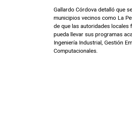
Gallardo Córdova detalló que s
municipios vecinos como La Perla
de que las autoridades locales 
pueda llevar sus programas a
Ingeniería Industrial, Gestión E
Computacionales.