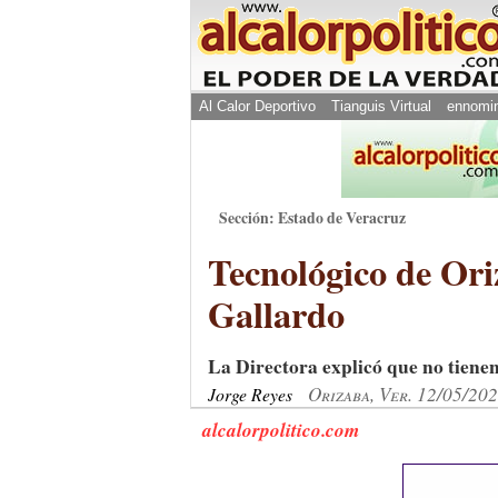
Al Calor Deportivo
Tianguis Virtual
ennomi
Sección: Estado de Veracruz
Tecnológico de Oriz
Gallardo
La Directora explicó que no tiene
Orizaba, Ver. 12/05/20
Jorge Reyes
alcalorpolitico.com