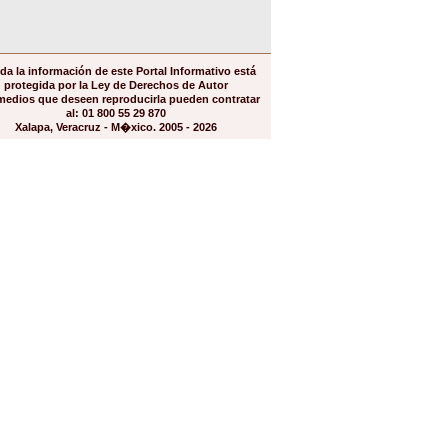
da la información de este Portal Informativo está
protegida por la Ley de Derechos de Autor
medios que deseen reproducirla pueden contratar
al: 01 800 55 29 870
Xalapa, Veracruz - M�xico. 2005 - 2026