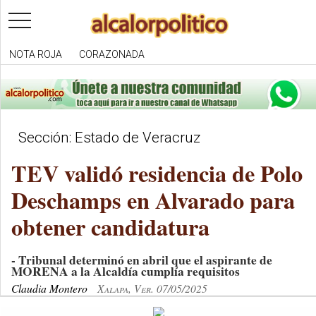
toggle
navigation
NOTA ROJA
CORAZONADA
Sección: Estado de Veracruz
TEV validó residencia de Polo
Deschamps en Alvarado para
obtener candidatura
- Tribunal determinó en abril que el aspirante de
MORENA a la Alcaldía cumplía requisitos
Claudia Montero
Xalapa, Ver. 07/05/2025