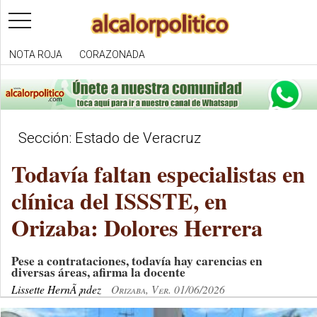
toggle
navigation
NOTA ROJA
CORAZONADA
Sección: Estado de Veracruz
Todavía faltan especialistas en
clínica del ISSSTE, en
Orizaba: Dolores Herrera
Pese a contrataciones, todavía hay carencias en
diversas áreas, afirma la docente
Lissette HernÃ¡ndez
Orizaba, Ver. 01/06/2026