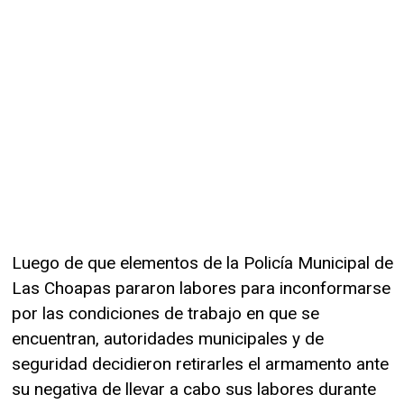
Luego de que elementos de la Policía Municipal de
Las Choapas pararon labores para inconformarse
por las condiciones de trabajo en que se
encuentran, autoridades municipales y de
seguridad decidieron retirarles el armamento ante
su negativa de llevar a cabo sus labores durante