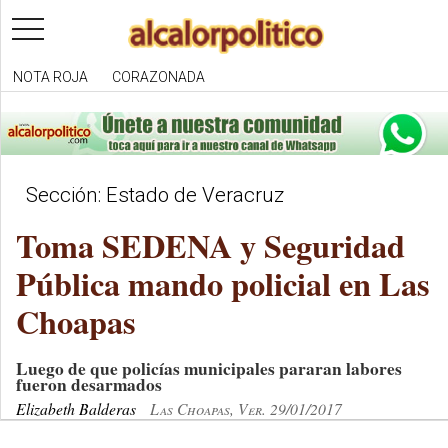
toggle
navigation
NOTA ROJA
CORAZONADA
Sección: Estado de Veracruz
Toma SEDENA y Seguridad
Pública mando policial en Las
Choapas
Luego de que policías municipales pararan labores
fueron desarmados
Elizabeth Balderas
Las Choapas, Ver. 29/01/2017