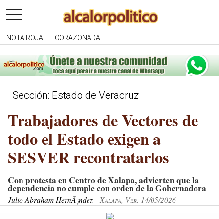
toggle
navigation
NOTA ROJA
CORAZONADA
Sección: Estado de Veracruz
Trabajadores de Vectores de
todo el Estado exigen a
SESVER recontratarlos
Con protesta en Centro de Xalapa, advierten que la
dependencia no cumple con orden de la Gobernadora
Julio Abraham HernÃ¡ndez
Xalapa, Ver. 14/05/2026