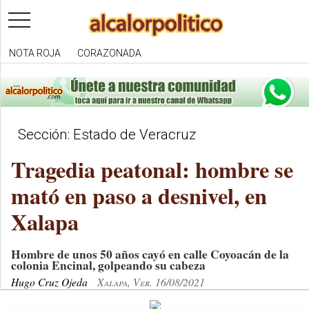
toggle
navigation
NOTA ROJA
CORAZONADA
Sección: Estado de Veracruz
Tragedia peatonal: hombre se
mató en paso a desnivel, en
Xalapa
Hombre de unos 50 años cayó en calle Coyoacán de la
colonia Encinal, golpeando su cabeza
Hugo Cruz Ojeda
Xalapa, Ver. 16/08/2021