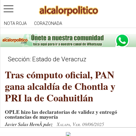
toggle
navigation
NOTA ROJA
CORAZONADA
Sección: Estado de Veracruz
Tras cómputo oficial, PAN
gana alcaldía de Chontla y
PRI la de Coahuitlán
OPLE hizo las declaratorias de validez y entregó
constancias de mayoría
Javier Salas HernÃ¡ndez
Xalapa, Ver. 09/06/2025