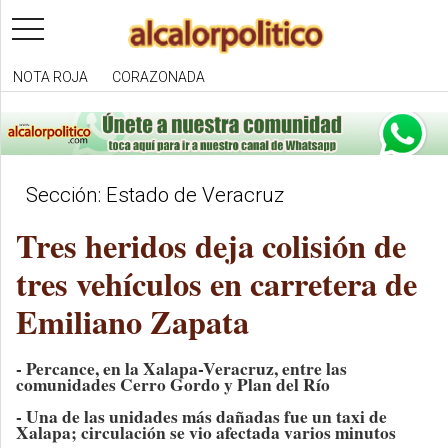
toggle
navigation
NOTA ROJA
CORAZONADA
Sección: Estado de Veracruz
Tres heridos deja colisión de
tres vehículos en carretera de
Emiliano Zapata
- Percance, en la Xalapa-Veracruz, entre las
comunidades Cerro Gordo y Plan del Río
- Una de las unidades más dañadas fue un taxi de
Xalapa; circulación se vio afectada varios minutos