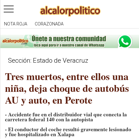
toggle
navigation
NOTA ROJA
CORAZONADA
Sección: Estado de Veracruz
Tres muertos, entre ellos una
niña, deja choque de autobús
AU y auto, en Perote
- Accidente fue en el distribuidor vial que conecta la
carretera federal 140 con la autopista
- El conductor del coche resultó gravemente lesionado
y fue hospitalizado en Xalapa