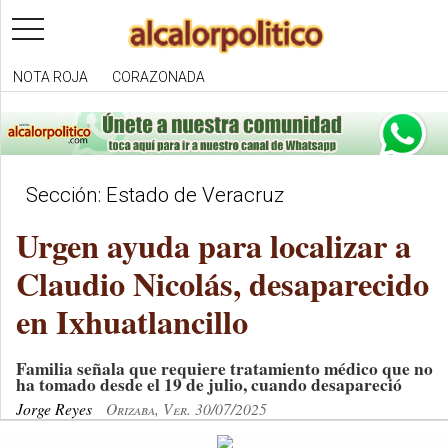
toggle
navigation
NOTA ROJA
CORAZONADA
Sección: Estado de Veracruz
Urgen ayuda para localizar a
Claudio Nicolás, desaparecido
en Ixhuatlancillo
Familia señala que requiere tratamiento médico que no
ha tomado desde el 19 de julio, cuando desapareció
Jorge Reyes
Orizaba, Ver. 30/07/2025