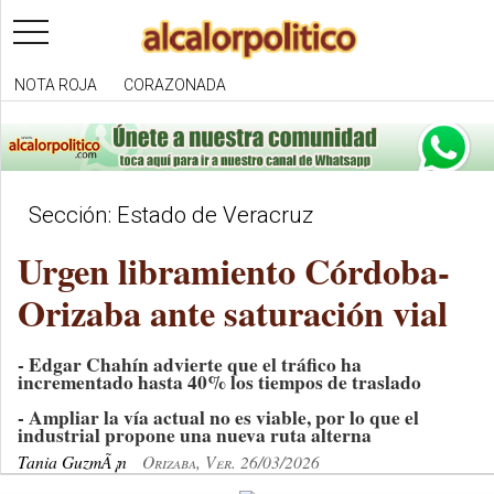
toggle
navigation
NOTA ROJA
CORAZONADA
Sección: Estado de Veracruz
Urgen libramiento Córdoba-
Orizaba ante saturación vial
- Edgar Chahín advierte que el tráfico ha
incrementado hasta 40% los tiempos de traslado
- Ampliar la vía actual no es viable, por lo que el
industrial propone una nueva ruta alterna
Tania GuzmÃ¡n
Orizaba, Ver. 26/03/2026