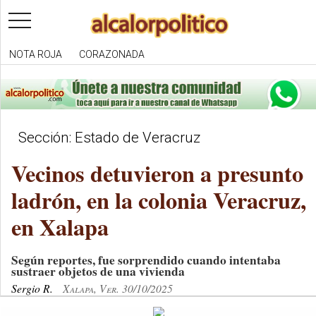
toggle
navigation
NOTA ROJA
CORAZONADA
Sección: Estado de Veracruz
Vecinos detuvieron a presunto
ladrón, en la colonia Veracruz,
en Xalapa
Según reportes, fue sorprendido cuando intentaba
sustraer objetos de una vivienda
Sergio R.
Xalapa, Ver. 30/10/2025