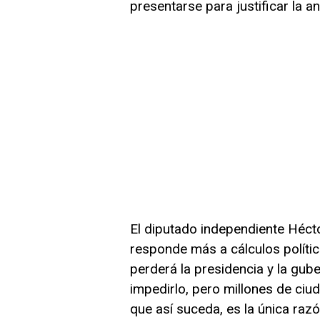
presentarse para justificar la a
El diputado independiente Héct
responde más a cálculos políti
perderá la presidencia y la gub
impedirlo, pero millones de ci
que así suceda, es la única raz