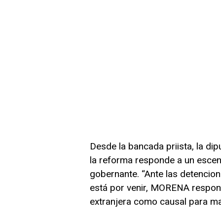
Desde la bancada priista, la d
la reforma responde a un escena
gobernante. “Ante las detencio
está por venir, MORENA respond
extranjera como causal para man