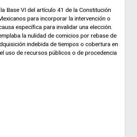
la Base VI del artículo 41 de la Constitución
Mexicanos para incorporar la intervención o
causa específica para invalidar una elección.
templaba la nulidad de comicios por rebase de
quisición indebida de tiempos o cobertura en
r el uso de recursos públicos o de procedencia