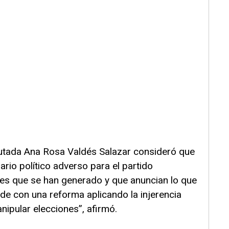
iputada Ana Rosa Valdés Salazar consideró que
rio político adverso para el partido
nes que se han generado y que anuncian lo que
e con una reforma aplicando la injerencia
ipular elecciones”, afirmó.