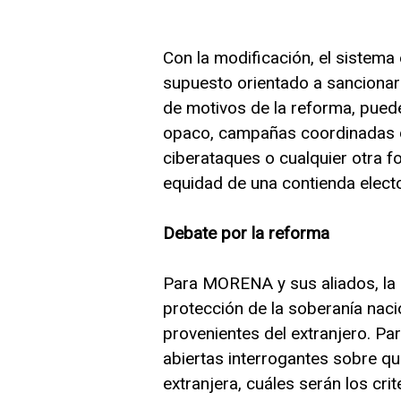
Con la modificación, el sistema
supuesto orientado a sancionar
de motivos de la reforma, pued
opaco, campañas coordinadas de
ciberataques o cualquier otra fo
equidad de una contienda electo
Debate por la reforma
Para MORENA y sus aliados, la
protección de la soberanía nacio
provenientes del extranjero. Pa
abiertas interrogantes sobre qui
extranjera, cuáles serán los cri