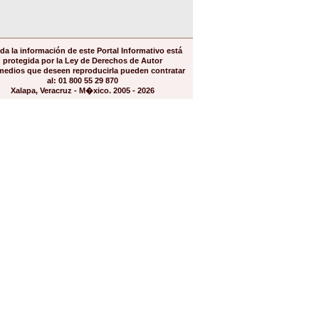
da la información de este Portal Informativo está
protegida por la Ley de Derechos de Autor
medios que deseen reproducirla pueden contratar
al: 01 800 55 29 870
Xalapa, Veracruz - M�xico. 2005 - 2026