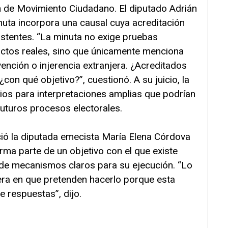
on de Movimiento Ciudadano. El diputado Adrián
nuta incorpora una causal cuya acreditación
istentes. “La minuta no exige pruebas
tos reales, sino que únicamente menciona
vención o injerencia extranjera. ¿Acreditados
¿con qué objetivo?”, cuestionó. A su juicio, la
os para interpretaciones amplias que podrían
uturos procesos electorales.
ió la diputada emecista María Elena Córdova
rma parte de un objetivo con el que existe
 de mecanismos claros para su ejecución. “Lo
ra en que pretenden hacerlo porque esta
 respuestas”, dijo.