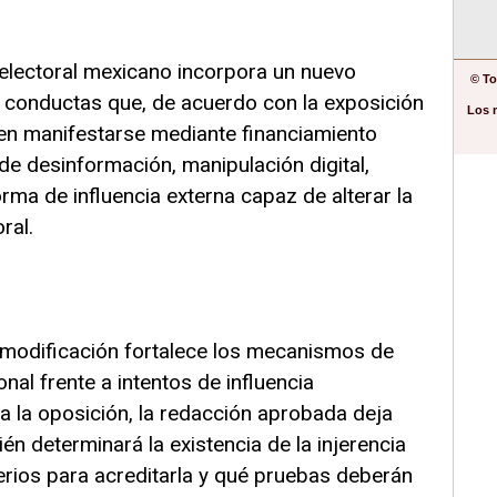
 electoral mexicano incorpora un nuevo
© To
 conductas que, de acuerdo con la exposición
Los 
en manifestarse mediante financiamiento
 desinformación, manipulación digital,
rma de influencia externa capaz de alterar la
ral.
 modificación fortalece los mecanismos de
nal frente a intentos de influencia
ra la oposición, la redacción aprobada deja
én determinará la existencia de la injerencia
terios para acreditarla y qué pruebas deberán