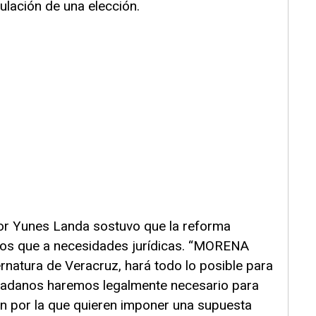
nulación de una elección.
or Yunes Landa sostuvo que la reforma
cos que a necesidades jurídicas. “MORENA
ernatura de Veracruz, hará todo lo posible para
udadanos haremos legalmente necesario para
ón por la que quieren imponer una supuesta