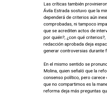
Las críticas también provinier
Ávila Estrada sostuvo que la mi
dependerá de criterios aún inex
comprobadas, ni tampoco impac
que se acrediten actos de inter
por quién?, ¿con qué criterios?, 
redacción aprobada deja espaci
generar controversias durante f
En el mismo sentido se pronunc
Molina, quien señaló que la refo
consenso político, pero carece
que no compartimos es la mane
reforma deja más preguntas que