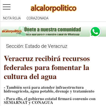
toggle
navigation
NOTA ROJA
CORAZONADA
Sección: Estado de Veracruz
Veracruz recibirá recursos
federales para fomentar la
cultura del agua
- También será para atender infraestructura
hidroagrícola, agua potable, drenaje y tratamiento
- Para ello, el gobierno estatal firmará convenio con
SEMARNAT y CONAGUA