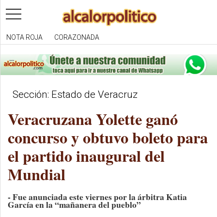
toggle
navigation
NOTA ROJA
CORAZONADA
Sección: Estado de Veracruz
Veracruzana Yolette ganó
concurso y obtuvo boleto para
el partido inaugural del
Mundial
- Fue anunciada este viernes por la árbitra Katia
García en la “mañanera del pueblo”