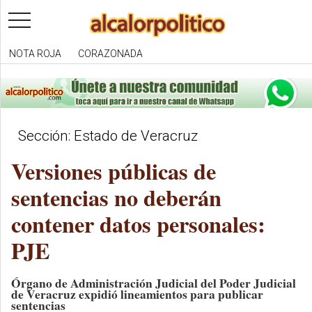
toggle
navigation
NOTA ROJA
CORAZONADA
Sección: Estado de Veracruz
Versiones públicas de
sentencias no deberán
contener datos personales:
PJE
Órgano de Administración Judicial del Poder Judicial
de Veracruz expidió lineamientos para publicar
sentencias