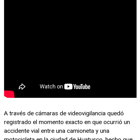
A través de cámaras de videovigilancia quedó
registrado el momento exacto en que ocurrió un
accidente vial entre una camioneta y una
motocicleta en la ciudad de Huatusco, hecho que