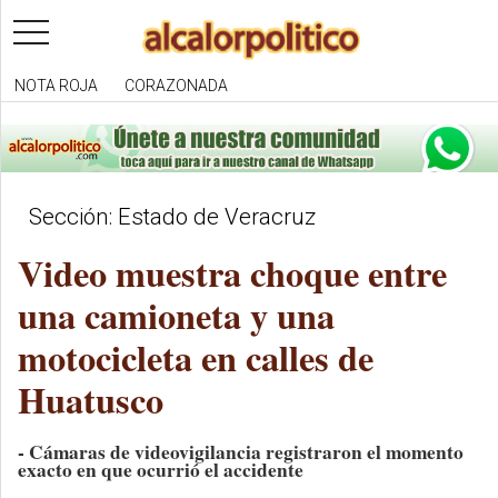
toggle
navigation
NOTA ROJA
CORAZONADA
Sección: Estado de Veracruz
Video muestra choque entre
una camioneta y una
motocicleta en calles de
Huatusco
- Cámaras de videovigilancia registraron el momento
exacto en que ocurrió el accidente