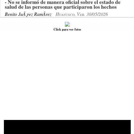
- No se informó de manera oficial sobre el estado de
salud de las personas que participaron los hechos
Benito JuÃ¡rez RamÃ­rez
Huatusco, Ver. 30/05/2026
Click para ver fotos