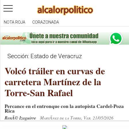
toggle
navigation
NOTA ROJA
CORAZONADA
Sección: Estado de Veracruz
Volcó tráiler en curvas de
carretera Martínez de la
Torre-San Rafael
Percance en el entronque con la autopista Cardel-Poza
Rica
RenÃ© Izaguirre
MartÃ­nez de la Torre, Ver. 21/05/2026