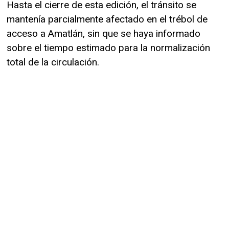
Hasta el cierre de esta edición, el tránsito se
mantenía parcialmente afectado en el trébol de
acceso a Amatlán, sin que se haya informado
sobre el tiempo estimado para la normalización
total de la circulación.