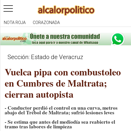
toggle
navigation
NOTA ROJA
CORAZONADA
Sección: Estado de Veracruz
Vuelca pipa con combustoleo
en Cumbres de Maltrata;
cierran autopista
- Conductor perdió el control en una curva, metros
abajo del Trébol de Maltrata; sufrió lesiones leves
- Se estima que antes del mediodía sea reabierto el
tramo tras labores de limpieza