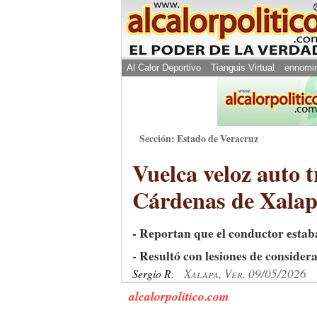
Al Calor Deportivo
Tianguis Virtual
ennomi
Sección: Estado de Veracruz
Vuelca veloz auto 
Cárdenas de Xala
- Reportan que el conductor estab
- Resultó con lesiones de consider
Xalapa, Ver. 09/05/2026
Sergio R.
alcalorpolitico.com