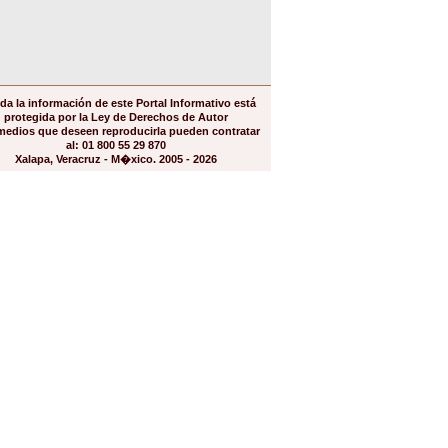
da la información de este Portal Informativo está
protegida por la Ley de Derechos de Autor
medios que deseen reproducirla pueden contratar
al: 01 800 55 29 870
Xalapa, Veracruz - M�xico. 2005 - 2026