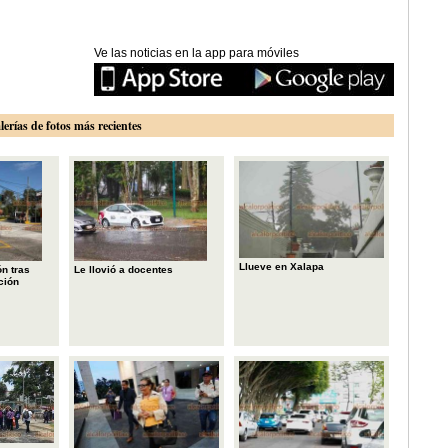
Ve las noticias en la app para móviles
lerías de fotos más recientes
Llueve en Xalapa
n tras
Le llovió a docentes
ción