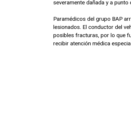
severamente dañada y a punto de
Paramédicos del grupo BAP arrib
lesionados. El conductor del ve
posibles fracturas, por lo que f
recibir atención médica especia