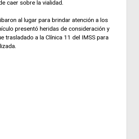
 caer sobre la vialidad.
aron al lugar para brindar atención a los
hículo presentó heridas de consideración y
ue trasladado a la Clínica 11 del IMSS para
lizada.