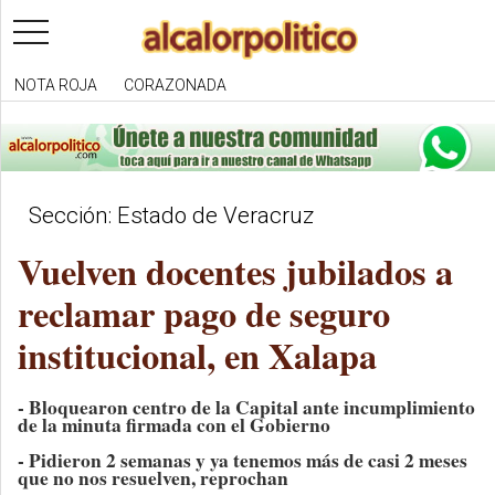
toggle
navigation
NOTA ROJA
CORAZONADA
Sección: Estado de Veracruz
Vuelven docentes jubilados a
reclamar pago de seguro
institucional, en Xalapa
- Bloquearon centro de la Capital ante incumplimiento
de la minuta firmada con el Gobierno
- Pidieron 2 semanas y ya tenemos más de casi 2 meses
que no nos resuelven, reprochan