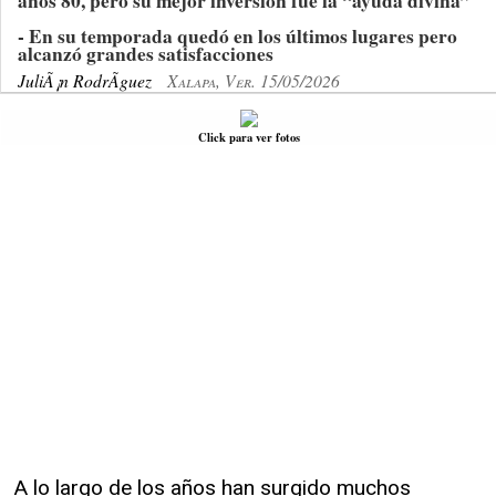
años 80, pero su mejor inversión fue la “ayuda divina”
- En su temporada quedó en los últimos lugares pero
alcanzó grandes satisfacciones
JuliÃ¡n RodrÃ­guez
Xalapa, Ver. 15/05/2026
Click para ver fotos
A lo largo de los años han surgido muchos