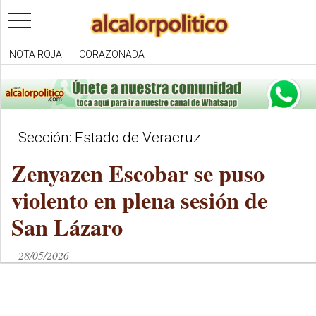
toggle
navigation
NOTA ROJA
CORAZONADA
Sección: Estado de Veracruz
Zenyazen Escobar se puso
violento en plena sesión de
San Lázaro
28/05/2026