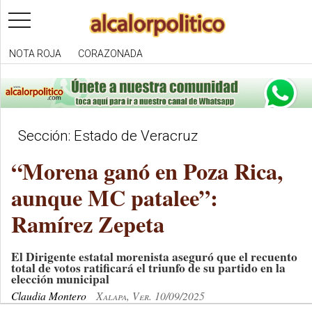
toggle
navigation
NOTA ROJA
CORAZONADA
Sección: Estado de Veracruz
“Morena ganó en Poza Rica,
aunque MC patalee”:
Ramírez Zepeta
El Dirigente estatal morenista aseguró que el recuento
total de votos ratificará el triunfo de su partido en la
elección municipal
Claudia Montero
Xalapa, Ver. 10/09/2025