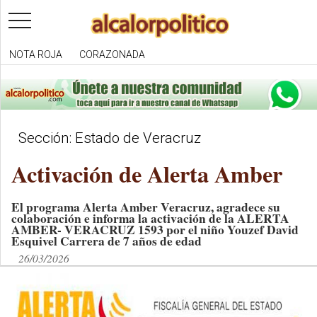
toggle
navigation
NOTA ROJA
CORAZONADA
Sección: Estado de Veracruz
Activación de Alerta Amber
El programa Alerta Amber Veracruz, agradece su
colaboración e informa la activación de la ALERTA
AMBER- VERACRUZ 1593 por el niño Youzef David
Esquivel Carrera de 7 años de edad
26/03/2026