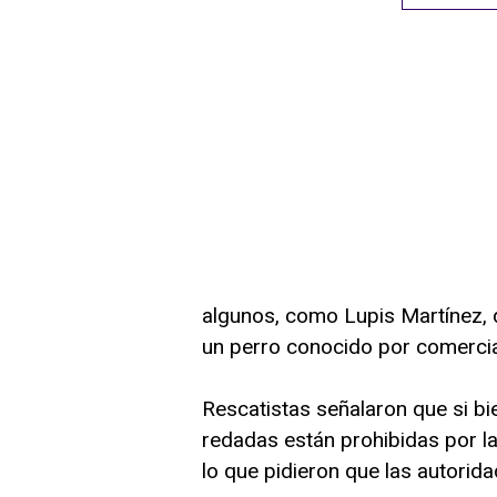
algunos, como Lupis Martínez, 
un perro conocido por comercia
Rescatistas señalaron que si bien
redadas están prohibidas por la
lo que pidieron que las autorida