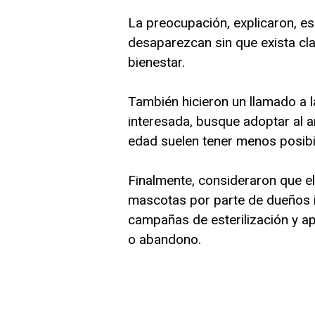
La preocupación, explicaron, es 
desaparezcan sin que exista cl
bienestar.
También hicieron un llamado a l
interesada, busque adoptar al a
edad suelen tener menos posibi
Finalmente, consideraron que e
mascotas por parte de dueños i
campañas de esterilización y ap
o abandono.