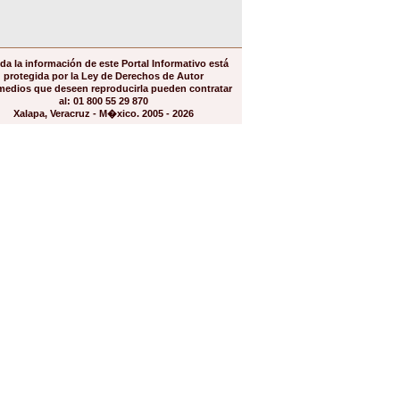
da la información de este Portal Informativo está
protegida por la Ley de Derechos de Autor
medios que deseen reproducirla pueden contratar
al: 01 800 55 29 870
Xalapa, Veracruz - M�xico. 2005 - 2026