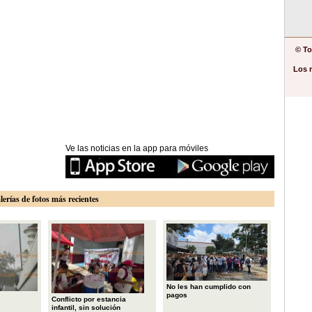
© To
Los 
Ve las noticias en la app para móviles
lerías de fotos más recientes
No les han cumplido con
pagos
Conflicto por estancia
infantil, sin solución