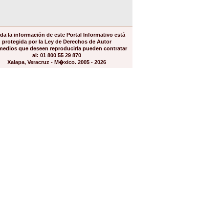
da la información de este Portal Informativo está
protegida por la Ley de Derechos de Autor
medios que deseen reproducirla pueden contratar
al: 01 800 55 29 870
Xalapa, Veracruz - M�xico. 2005 - 2026