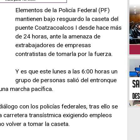
Elementos de la Policía Federal (PF)
mantienen bajo resguardo la caseta del
puente Coatzacoalcos I desde hace más
de 24 horas, ante la amenaza de
extrabajadores de empresas
contratistas de tomarla por la fuerza.
Y es que este lunes a las 6:00 horas un
grupo de personas salió del entronque
 una marcha pacífica.
diálogo con los policías federales, tras ello se
a carretera transístmica exigiendo empleos
no volver a tomar la caseta.