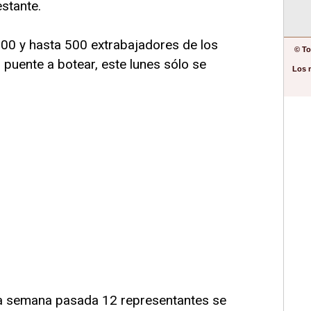
stante.
00 y hasta 500 extrabajadores de los
© To
puente a botear, este lunes sólo se
Los 
la semana pasada 12 representantes se