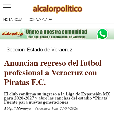
toggle
navigation
NOTA ROJA
CORAZONADA
Sección: Estado de Veracruz
Anuncian regreso del futbol
profesional a Veracruz con
Piratas F.C.
El club confirma su ingreso a la Liga de Expansión MX
para 2026-2027 y abre las canchas del estadio “Pirata”
Fuente para nuevas generaciones
Abigail Montoya
Veracruz, Ver. 27/04/2026