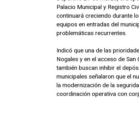
Palacio Municipal y Registro Civ
continuará creciendo durante l
equipos en entradas del munic
problemáticas recurrentes.
Indicó que una de las prioridades
Nogales y en el acceso de San C
también buscan inhibir el depós
municipales señalaron que el n
la modernización de la seguridad
coordinación operativa con cor