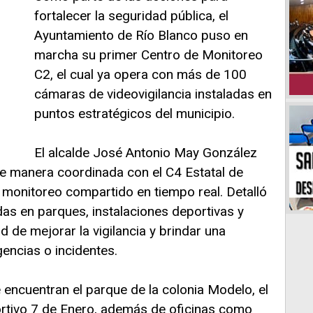
fortalecer la seguridad pública, el
Ayuntamiento de Río Blanco puso en
marcha su primer Centro de Monitoreo
C2, el cual ya opera con más de 100
cámaras de videovigilancia instaladas en
puntos estratégicos del municipio.
El alcalde José Antonio May González
de manera coordinada con el C4 Estatal de
monitoreo compartido en tiempo real. Detalló
as en parques, instalaciones deportivas y
ad de mejorar la vigilancia y brindar una
encias o incidentes.
 encuentran el parque de la colonia Modelo, el
rtivo 7 de Enero, además de oficinas como