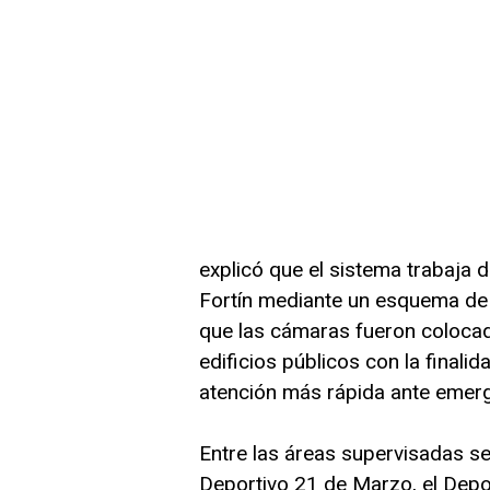
explicó que el sistema trabaja 
Fortín mediante un esquema de 
que las cámaras fueron colocad
edificios públicos con la finalid
atención más rápida ante emerg
Entre las áreas supervisadas se
Deportivo 21 de Marzo, el Depo