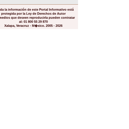
da la información de este Portal Informativo está
protegida por la Ley de Derechos de Autor
medios que deseen reproducirla pueden contratar
al: 01 800 55 29 870
Xalapa, Veracruz - M�xico. 2005 - 2026