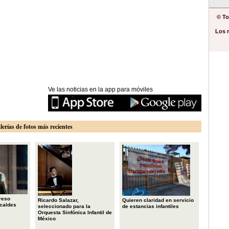
© To
Los 
Ve las noticias en la app para móviles
lerías de fotos más recientes
reso
Ricardo Salazar,
Quieren claridad en servicio
lcaldes
seleccionado para la
de estancias infantiles
Orquesta Sinfónica Infantil de
México