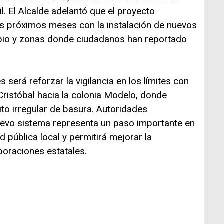
il. El Alcalde adelantó que el proyecto
os próximos meses con la instalación de nuevos
ipio y zonas donde ciudadanos han reportado
 será reforzar la vigilancia en los límites con
ristóbal hacia la colonia Modelo, donde
ito irregular de basura. Autoridades
uevo sistema representa un paso importante en
 pública local y permitirá mejorar la
poraciones estatales.