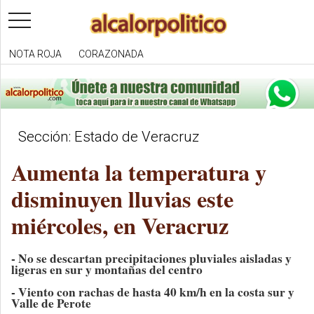
toggle
navigation
NOTA ROJA
CORAZONADA
Sección: Estado de Veracruz
Aumenta la temperatura y
disminuyen lluvias este
miércoles, en Veracruz
- No se descartan precipitaciones pluviales aisladas y
ligeras en sur y montañas del centro
- Viento con rachas de hasta 40 km/h en la costa sur y
Valle de Perote