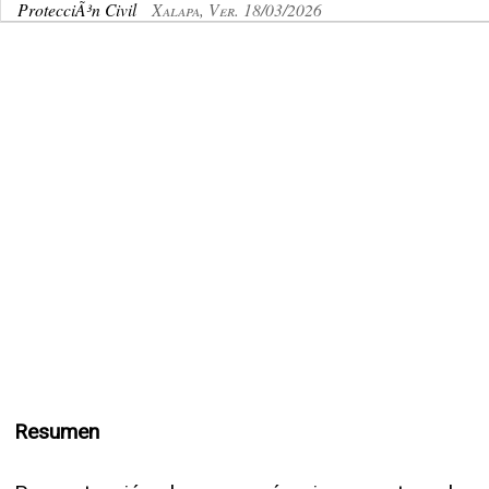
ProtecciÃ³n Civil
Xalapa, Ver. 18/03/2026
Resumen